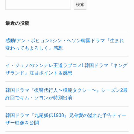
検索
最近の投稿
感動!アン・ボヒョン×シン・ヘソン韓国ドラマ『生まれ
変わってもよろしく』感想
イ・ジュノのツンデレ王道ラブコメ! 韓国ドラマ『キング
ザランド』注目ポイント＆感想
韓国ドラマ『復讐代行人〜模範タクシー〜』シーズン2最
終回でキム・ソヨンが特別出演
韓国ドラマ『九尾狐伝1938』兄弟愛の溢れた予告ティー
ザー映像を公開