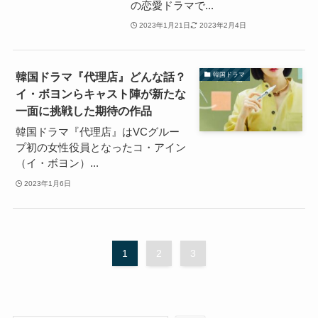
の恋愛ドラマで...
2023年1月21日
2023年2月4日
韓国ドラマ『代理店』どんな話？
韓国ドラマ
イ・ボヨンらキャスト陣が新たな
一面に挑戦した期待の作品
韓国ドラマ『代理店』はVCグルー
プ初の女性役員となったコ・アイン
（イ・ボヨン）...
2023年1月6日
1
2
3