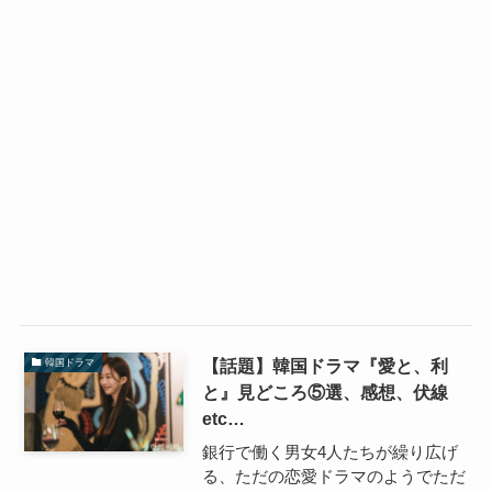
【話題】韓国ドラマ『愛と、利
韓国ドラマ
と』見どころ⑤選、感想、伏線
etc…
銀行で働く男女4人たちが繰り広げ
る、ただの恋愛ドラマのようでただ