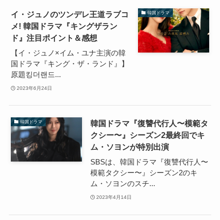
イ・ジュノのツンデレ王道ラブコ
韓国ドラマ
メ! 韓国ドラマ『キングザラン
ド』注目ポイント＆感想
【イ・ジュノ×イム・ユナ主演の韓
国ドラマ『キング・ザ・ランド』】
原題킹더랜드...
2023年6月24日
韓国ドラマ『復讐代行人〜模範タ
韓国ドラマ
クシー〜』シーズン2最終回でキ
ム・ソヨンが特別出演
SBSは、韓国ドラマ『復讐代行人〜
模範タクシー〜』シーズン2のキ
ム・ソヨンのスチ...
2023年4月14日