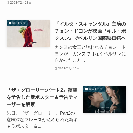
2023年2月23日
『イルタ・スキャンダル』主演の
韓国ドラマ
チョン・ドヨンが映画『キル・ボ
クスン』でベルリン国際映画祭へ
カンヌの女王と謳われるチョン・ド
ヨンが、カンヌではなくベルリンに
向かったこと...
2023年2月16日
『ザ・グローリー:パート2』復讐
韓国ドラマ
を予告した新ポスター＆予告ティ
ーザーを解禁
先日、『ザ・グローリー』Part2の
意味深なフレーズが込められた新キ
ャラポスター＆...