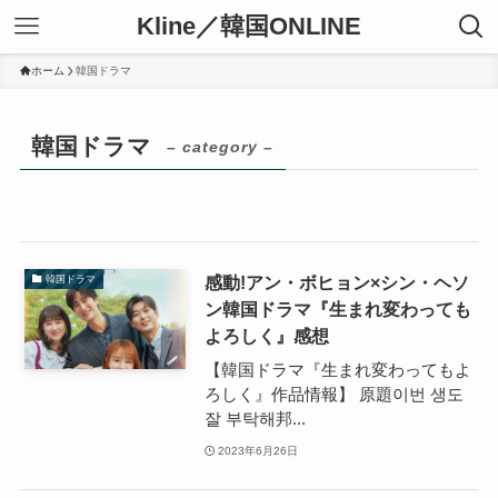
Kline／韓国ONLINE
ホーム
韓国ドラマ
韓国ドラマ
– category –
感動!アン・ボヒョン×シン・ヘソ
韓国ドラマ
ン韓国ドラマ『生まれ変わっても
よろしく』感想
【韓国ドラマ『生まれ変わってもよ
ろしく』作品情報】 原題이번 생도
잘 부탁해邦...
2023年6月26日